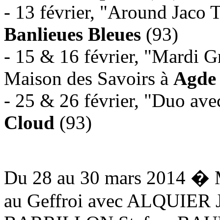
- 13 février, "Around Jaco 
Banlieues Bleues
(93)
- 15 & 16 février, "Mardi G
Maison des Savoirs à
Agde
- 25 & 26 février, "Duo av
Cloud
(93)
Du 28 au 30 mars 2014 � 
au Geffroi avec ALQUIER 