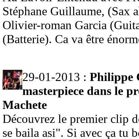
Stéphane Guillaume, (Sax al
Olivier-roman Garcia (Guita
(Batterie). Ca va être énorm
29-01-2013 :
Philippe 
masterpiece dans le pr
Machete
Découvrez le premier clip 
se baila asi". Si avec ça tu 