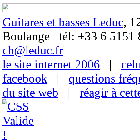
Guitares et basses Leduc
, 1
Boulange tél: +33 6 515
ch@leduc.fr
le site internet 2006
|
cel
facebook
|
questions fré
du site web
|
réagir à cet