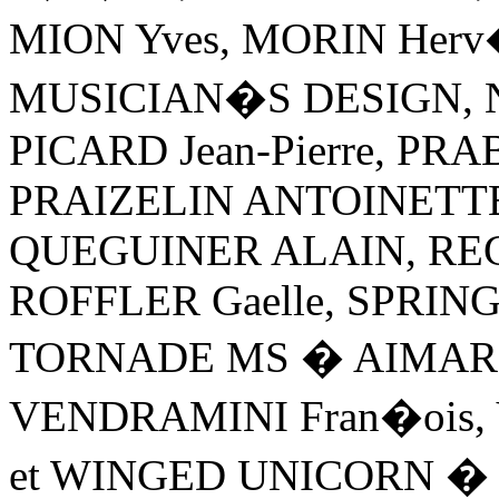
MION Yves, MORIN Herv
MUSICIAN�S DESIGN, Nig
PICARD Jean-Pierre, PRA
PRAIZELIN ANTOINETTE,
QUEGUINER ALAIN, REGN
ROFFLER Gaelle, SPRIN
TORNADE MS � AIMAR 
VENDRAMINI Fran�ois,
et WINGED UNICORN � G