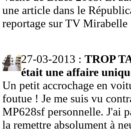
une article dans le Républic
reportage sur TV Mirabelle
27-03-2013 :
TROP TA
était une affaire uniqu
Un petit accrochage en voitu
foutue ! Je me suis vu cont
MP628sf personnelle. J'ai pa
la remettre absolument à ne