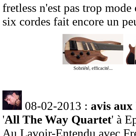
fretless n'est pas trop mode
six cordes fait encore un pe
Sobriété, efficacité...
08-02-2013 :
avis aux
'
All The Way Quartet
' à E
Au Lavoir-Entendu avec Fr