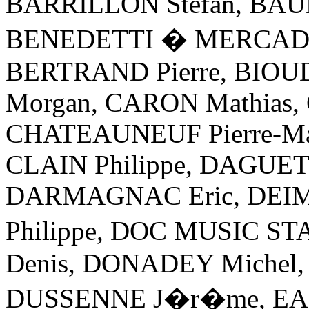
BARRILLON Stefan, BAUD
BENEDETTI � MERCADAL
BERTRAND Pierre, BIOUD
Morgan, CARON Mathias, 
CHATEAUNEUF Pierre-Mar
CLAIN Philippe, DAGUET 
DARMAGNAC Eric, DEIM
Philippe, DOC MUSIC S
Denis, DONADEY Michel,
DUSSENNE J�r�me, EA