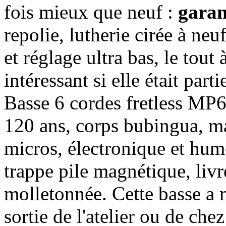
fois mieux que neuf :
garan
repolie, lutherie cirée à ne
et réglage ultra bas, le tout 
intéressant si elle était part
Basse 6 cordes fretless MP6
120 ans, corps bubingua, m
micros, électronique et hum
trappe pile magnétique, liv
molletonnée. Cette basse a 
sortie de l'atelier ou de che