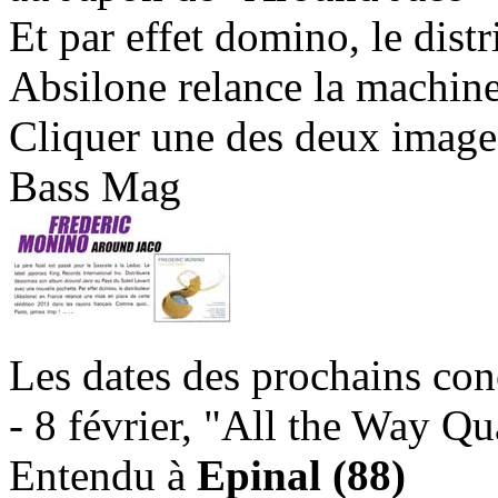
Et par effet domino, le distr
Absilone relance la machine
Cliquer une des deux images 
Bass Mag
Les dates des prochains conc
- 8 février, "All the Way Qu
Entendu à
Epinal (88)