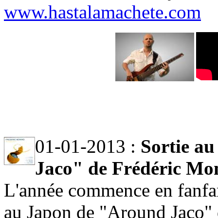
www.hastalamachete.com
01-01-2013 :
Sortie a
Jaco" de Frédéric Mon
L'année commence en fanfare
au Japon de "Around Jaco" 