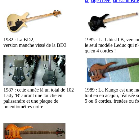
la page créée par Alain Bro
1982 : La BD2,
1985 : La Ubic-II B, versio
version manche vissé de la BD3
le seul modèle Leduc qui n'
qu'en 4 cordes !
1987 : cette année là un total de 102
1989 : La Kango est une ma
Lady 'B' auront une touche en
tout en en acajou, réalisée 
palissandre et une plaque de
5 ou 6 cordes, frettées ou fr
potentiomètres noire
...