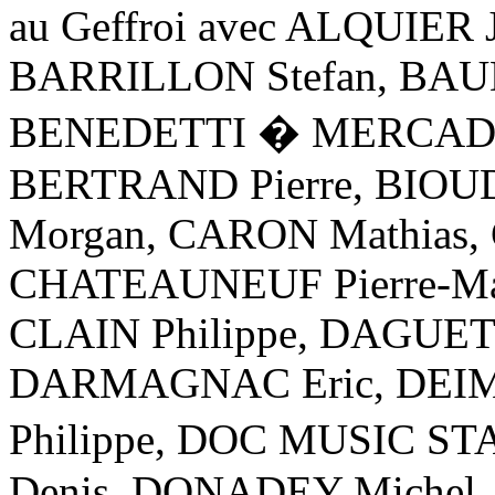
au Geffroi avec ALQUIER 
BARRILLON Stefan, BAUD
BENEDETTI � MERCADAL
BERTRAND Pierre, BIOUD
Morgan, CARON Mathias, 
CHATEAUNEUF Pierre-Mar
CLAIN Philippe, DAGUET 
DARMAGNAC Eric, DEIM
Philippe, DOC MUSIC S
Denis, DONADEY Michel,