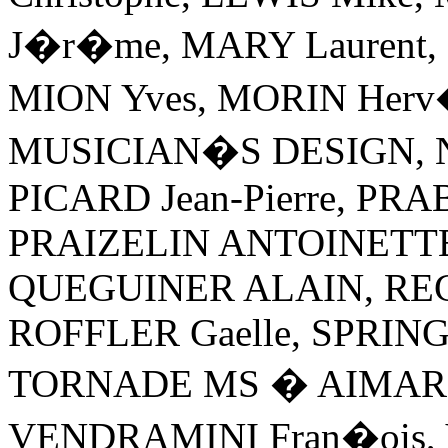
J�r�me, MARY Laurent
MION Yves, MORIN Herv
MUSICIAN�S DESIGN, Nig
PICARD Jean-Pierre, PRA
PRAIZELIN ANTOINETTE,
QUEGUINER ALAIN, REGN
ROFFLER Gaelle, SPRIN
TORNADE MS � AIMAR 
VENDRAMINI Fran�ois,