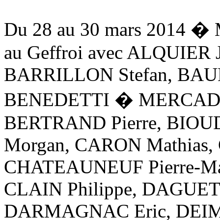
Du 28 au 30 mars 2014 � 
au Geffroi avec ALQUIER 
BARRILLON Stefan, BAUD
BENEDETTI � MERCADAL
BERTRAND Pierre, BIOUD
Morgan, CARON Mathias, 
CHATEAUNEUF Pierre-Mar
CLAIN Philippe, DAGUET 
DARMAGNAC Eric, DEIM