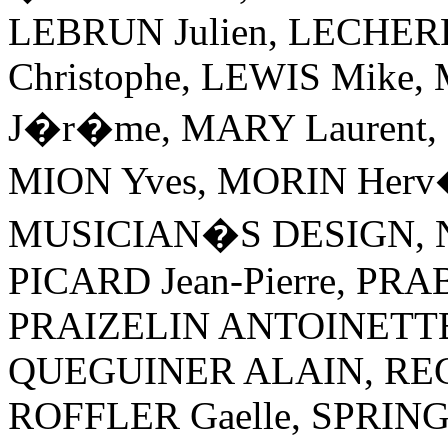
LEBRUN Julien, LECHERF
Christophe, LEWIS Mik
J�r�me, MARY Laurent
MION Yves, MORIN Herv
MUSICIAN�S DESIGN, Nig
PICARD Jean-Pierre, PRA
PRAIZELIN ANTOINETTE,
QUEGUINER ALAIN, REGN
ROFFLER Gaelle, SPRIN