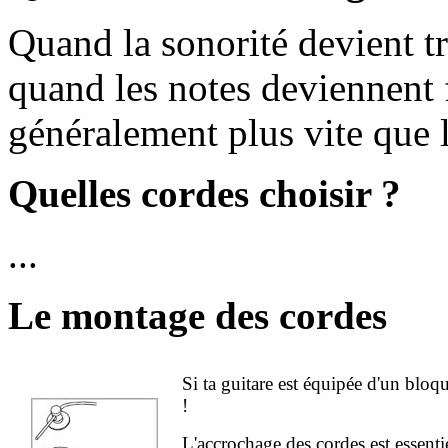
Quand la sonorité devient t
quand les notes deviennent f
généralement plus vite que l
Quelles cordes choisir ?
...
Le montage des cordes
Si ta guitare est équipée d'un bloq
!
L'accrochage des cordes est essenti