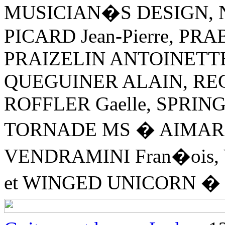
MUSICIAN�S DESIGN, Nig
PICARD Jean-Pierre, PRA
PRAIZELIN ANTOINETTE,
QUEGUINER ALAIN, REGN
ROFFLER Gaelle, SPRIN
TORNADE MS � AIMAR 
VENDRAMINI Fran�ois,
et WINGED UNICORN � G