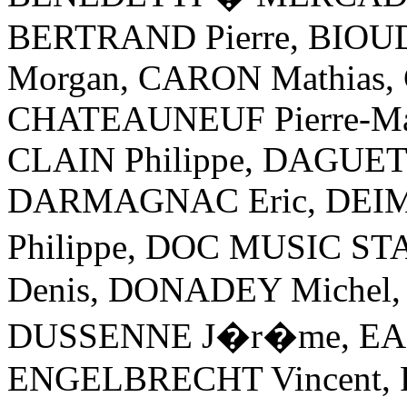
BERTRAND Pierre, BIOUD
Morgan, CARON Mathias, 
CHATEAUNEUF Pierre-Mar
CLAIN Philippe, DAGUET 
DARMAGNAC Eric, DEIM
Philippe, DOC MUSIC S
Denis, DONADEY Michel,
DUSSENNE J�r�me, EA
ENGELBRECHT Vincent, 