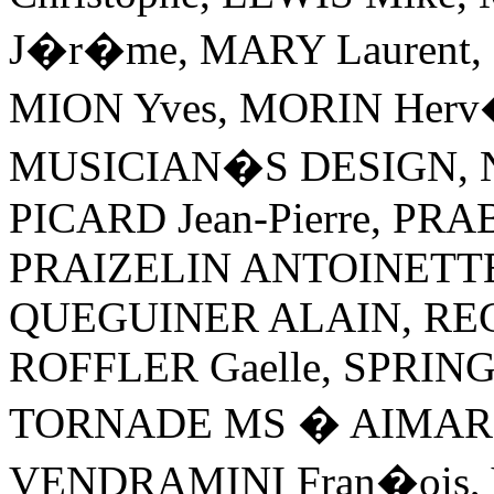
J�r�me, MARY Laurent
MION Yves, MORIN Herv
MUSICIAN�S DESIGN, Nig
PICARD Jean-Pierre, PRA
PRAIZELIN ANTOINETTE,
QUEGUINER ALAIN, REGN
ROFFLER Gaelle, SPRIN
TORNADE MS � AIMAR 
VENDRAMINI Fran�ois,