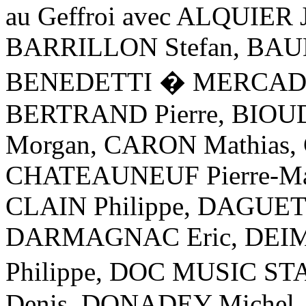
au Geffroi avec ALQUIER 
BARRILLON Stefan, BAUD
BENEDETTI � MERCADAL
BERTRAND Pierre, BIOUD
Morgan, CARON Mathias, 
CHATEAUNEUF Pierre-Mar
CLAIN Philippe, DAGUET 
DARMAGNAC Eric, DEIM
Philippe, DOC MUSIC S
Denis, DONADEY Michel,