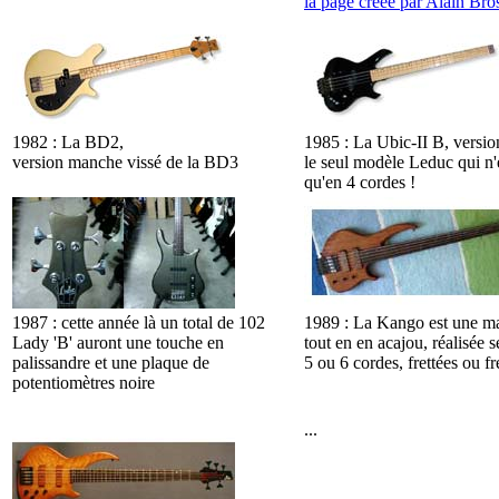
la page créée par Alain Bro
1982 : La BD2,
1985 : La Ubic-II B, versio
version manche vissé de la BD3
le seul modèle Leduc qui n'
qu'en 4 cordes !
1987 : cette année là un total de 102
1989 : La Kango est une ma
Lady 'B' auront une touche en
tout en en acajou, réalisée 
palissandre et une plaque de
5 ou 6 cordes, frettées ou fr
potentiomètres noire
...