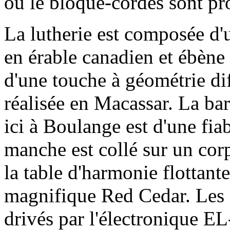
ou le bloque-cordes sont prod
La lutherie est composée d'
en érable canadien et ébène
d'une touche à géométrie di
réalisée en Macassar. La bar
ici à Boulange est d'une fia
manche est collé sur un corp
la table d'harmonie flottante
magnifique Red Cedar. Les
drivés par l'électronique E