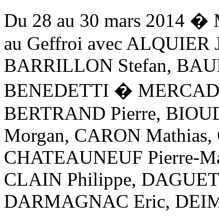
Du 28 au 30 mars 2014 � 
au Geffroi avec ALQUIER 
BARRILLON Stefan, BAUD
BENEDETTI � MERCADAL
BERTRAND Pierre, BIOUD
Morgan, CARON Mathias, 
CHATEAUNEUF Pierre-Mar
CLAIN Philippe, DAGUET 
DARMAGNAC Eric, DEIM