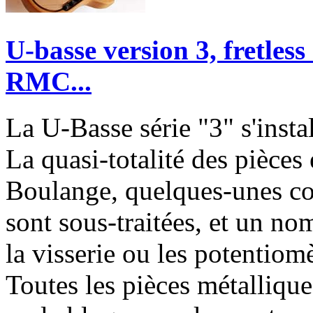
U-basse version 3, fretless
RMC...
La U-Basse série "3" s'insta
La quasi-totalité des pièces 
Boulange, quelques-unes c
sont sous-traitées, et un n
la visserie ou les potentiomè
Toutes les pièces métalliqu