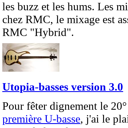
les buzz et les hums. Les m
chez RMC, le mixage est ass
RMC "Hybrid".
Utopia-basses version 3.0
Pour fêter dignement le 20° 
première U-basse
, j'ai le pl