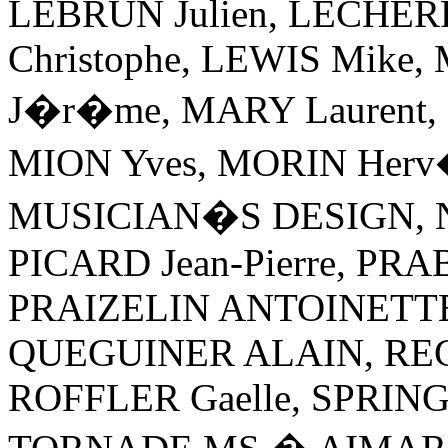
LEBRUN Julien, LECHERF
Christophe, LEWIS Mik
J�r�me, MARY Laurent
MION Yves, MORIN Herv
MUSICIAN�S DESIGN, Nig
PICARD Jean-Pierre, PRA
PRAIZELIN ANTOINETTE,
QUEGUINER ALAIN, REGN
ROFFLER Gaelle, SPRIN